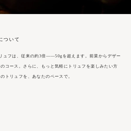
リュフは、従来の約3倍――50gを超えます。前菜からデザー
福のコース。さらに、もっと気軽にトリュフを楽しみたい方
んのトリュフを、あなたのペースで。