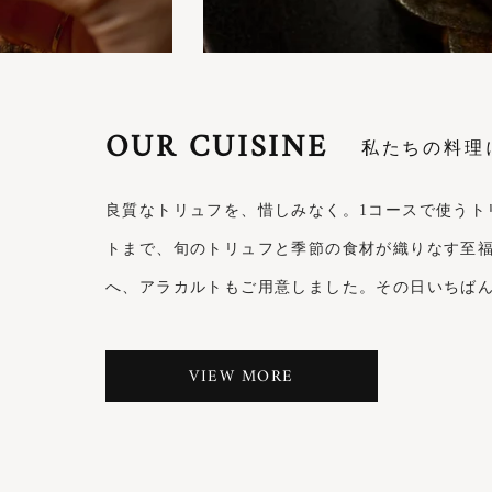
OUR CUISINE
良質なトリュフを、惜しみなく。1コースで使うト
トまで、旬のトリュフと季節の食材が織りなす至
へ、アラカルトもご用意しました。その日いちば
VIEW MORE