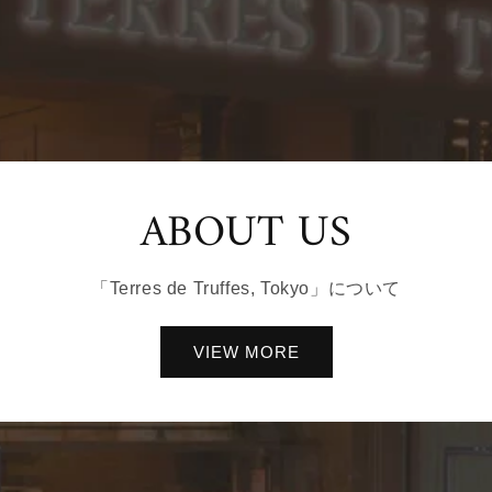
ABOUT US
「Terres de Truffes, Tokyo」について
VIEW MORE