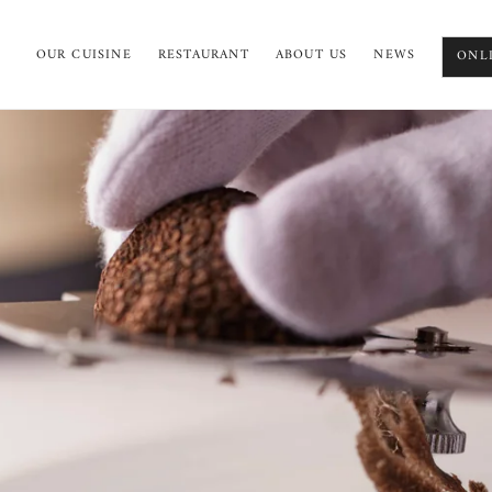
OUR CUISINE
RESTAURANT
ABOUT US
NEWS
ONL