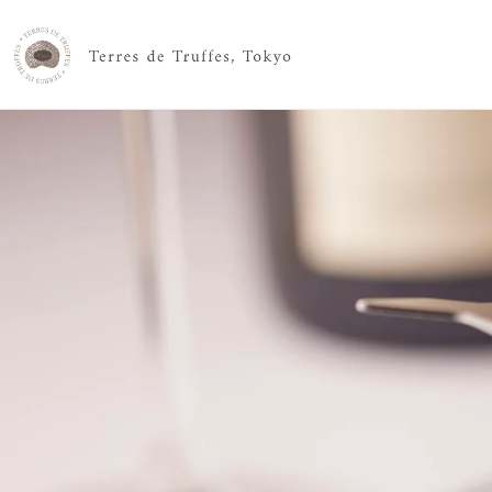
コンテ
ンツに
進む