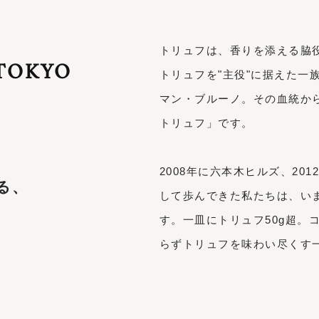
トリュフは、香りを添える脇
 TOKYO
トリュフを"主役"に据えた一
マン・ブルーノ。その血統か
トリュフ」です。
2008年に六本木ヒルズ、2
る、
して歩んできた私たちは、いま
す。一皿にトリュフ50g超。
らずトリュフを味わい尽くす