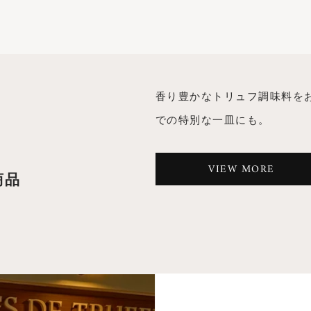
香り豊かなトリュフ調味料を
での特別な一皿にも。
VIEW MORE
商品