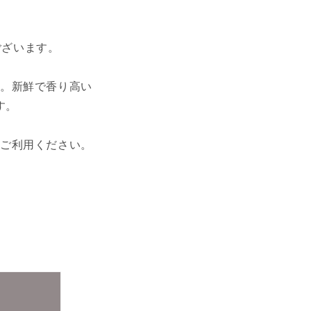
ございます。
た。新鮮で香り高い
す。
にご利用ください。