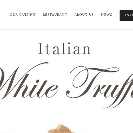
OUR CUISINE
RESTAURANT
ABOUT US
NEWS
ONL