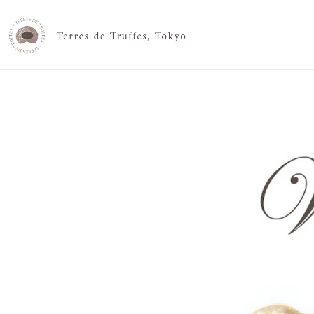
コンテ
ンツに
進む