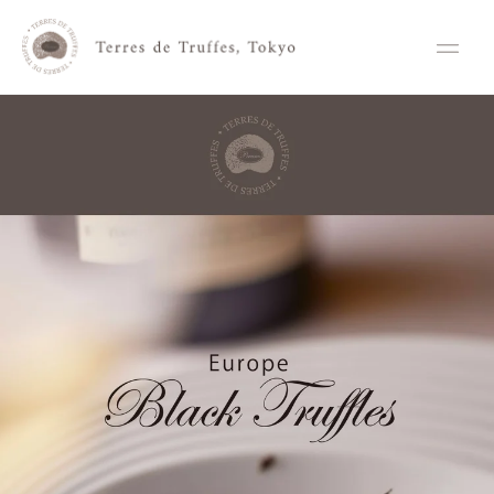
コンテ
ンツに
進む