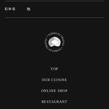
無
駐車場
TOP
OUR CUISINE
ONLINE SHOP
RESTAURANT