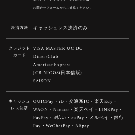
お問合せフォーム
からご連絡ください。
キャッシュレス決済のみ
決済方法
VISA MASTER UC DC
クレジット
カード
DinersClub
AmericanExpress
JCB NICOS(日本信販)
SAISON
QUICPay・iD・交通系IC・楽天Edy・
キャッシュ
レス決済
WAON・Nanaco・楽天ペイ・LINEPay・
PayPay・d払い・auPay・メルペイ・銀行
Pay・WeChatPay・Alipay