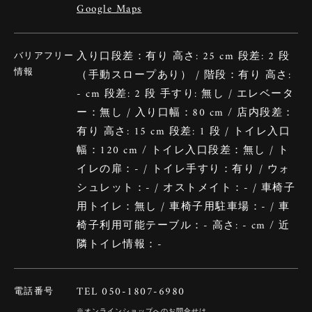
Google Maps
入り口段差：有り 高さ: 25 cm 段差: 2 段
バリアフリー
情報
（手動スロープあり） / 階段：有り 高さ:
- cm 段差: 2 段 手すり: 無し / エレベータ
ー：無し / 入り口幅：80 cm / 店内段差：
有り 高さ: 15 cm 段差: 1 段 / トイレ入口
幅：120 cm / トイレ入口段差：無し / ト
イレの扉：- / トイレ手すり：有り / ウォ
シュレット：- / オストメイト：- / 車椅子
用トイレ：無し / 車椅子用駐車場：- / 車
椅子利用可能テーブル：- 高さ: - cm / 近
隣トイレ情報：-
TEL 050-1807-6980
電話番号
※オンラインショップへのお問合せは