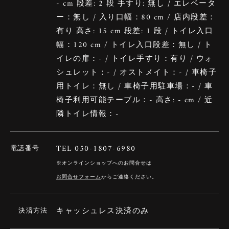
- cm 段差: 2 段 手すり: 無し / エレベータ
ー：無し / 入り口幅：80 cm / 店内段差：
有り 高さ: 15 cm 段差: 1 段 / トイレ入口
幅：120 cm / トイレ入口段差：無し / ト
イレの扉：- / トイレ手すり：有り / ウォ
シュレット：- / オストメイト：- / 車椅子
用トイレ：無し / 車椅子用駐車場：- / 車
椅子利用可能テーブル：- 高さ: - cm / 近
隣トイレ情報：-
TEL 050-1807-6980
電話番号
※オンラインショップへのお問合せは
お問合せフォーム
からご連絡ください。
キャッシュレス決済のみ
決済方法